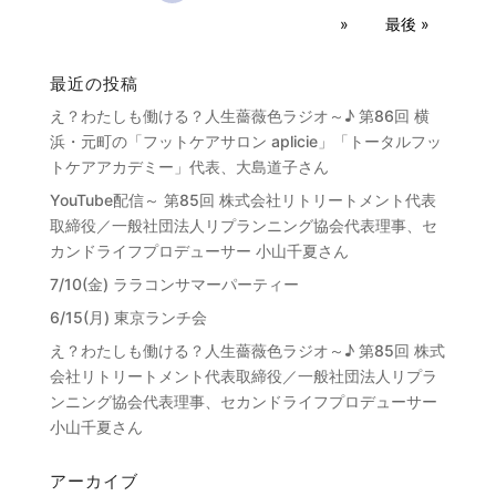
»
最後 »
最近の投稿
え？わたしも働ける？人生薔薇色ラジオ～♪ 第86回 横
浜・元町の「フットケアサロン aplicie」「トータルフッ
トケアアカデミー」代表、大島道子さん
YouTube配信～ 第85回 株式会社リトリートメント代表
取締役／一般社団法人リプランニング協会代表理事、セ
カンドライフプロデューサー 小山千夏さん
7/10(金) ララコンサマーパーティー
6/15(月) 東京ランチ会
え？わたしも働ける？人生薔薇色ラジオ～♪ 第85回 株式
会社リトリートメント代表取締役／一般社団法人リプラ
ンニング協会代表理事、セカンドライフプロデューサー
小山千夏さん
アーカイブ