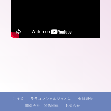
ご挨拶
ララコンシェルジュとは
会員紹介
関係会社・関係団体
お知らせ