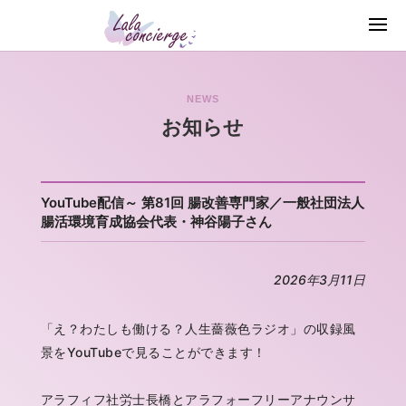
NEWS
お知らせ
YouTube配信～ 第81回 腸改善専門家／一般社団法人
腸活環境育成協会代表・神谷陽子さん
2026年3月11日
「え？わたしも働ける？人生薔薇色ラジオ」の収録風
景をYouTubeで見ることができます！
アラフィフ社労士長橋とアラフォーフリーアナウンサ