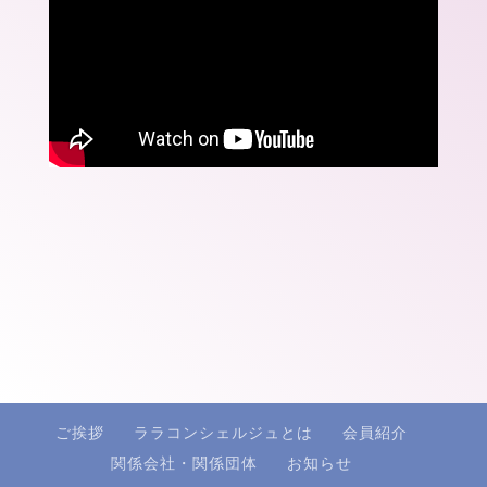
ご挨拶
ララコンシェルジュとは
会員紹介
関係会社・関係団体
お知らせ