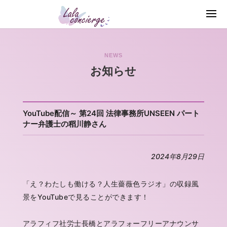
NEWS
お知らせ
YouTube配信～ 第24回 法律事務所UNSEEN パート
ナー弁護士の稻川静さん
2024年8月29日
「え？わたしも働ける？人生薔薇色ラジオ」の収録風
景をYouTubeで見ることができます！
アラフィフ社労士長橋とアラフォーフリーアナウンサ