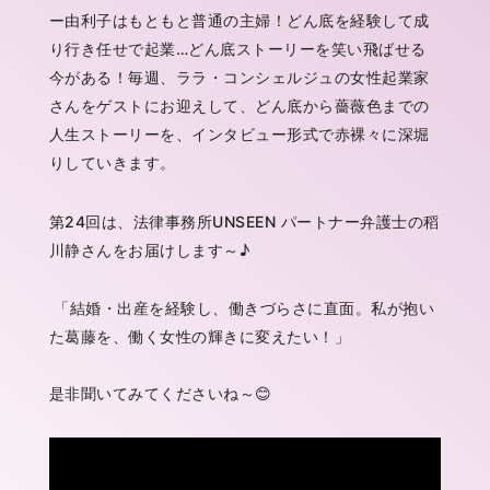
ー由利子はもともと普通の主婦！どん底を経験して成
り行き任せで起業…どん底ストーリーを笑い飛ばせる
今がある！毎週、ララ・コンシェルジュの女性起業家
さんをゲストにお迎えして、どん底から薔薇色までの
人生ストーリーを、インタビュー形式で赤裸々に深堀
りしていきます。
第24回は、法律事務所UNSEEN パートナー弁護士の稻
川静さんをお届けします～♪
「結婚・出産を経験し、働きづらさに直面。私が抱い
た葛藤を、働く女性の輝きに変えたい！」
是非聞いてみてくださいね～😊