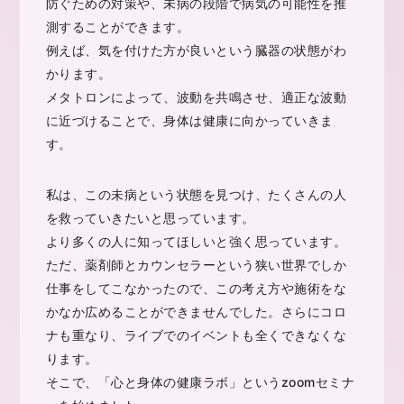
防ぐための対策や、未病の段階で病気の可能性を推
測することができます。
例えば、気を付けた方が良いという臓器の状態がわ
かります。
メタトロンによって、波動を共鳴させ、適正な波動
に近づけることで、身体は健康に向かっていきま
す。
私は、この未病という状態を見つけ、たくさんの人
を救っていきたいと思っています。
より多くの人に知ってほしいと強く思っています。
ただ、薬剤師とカウンセラーという狭い世界でしか
仕事をしてこなかったので、この考え方や施術をな
かなか広めることができませんでした。さらにコロ
ナも重なり、ライブでのイベントも全くできなくな
ります。
そこで、「心と身体の健康ラボ」というzoomセミナ