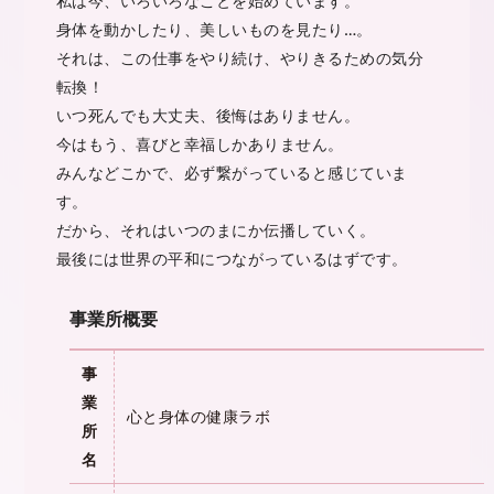
私は今、いろいろなことを始めています。
身体を動かしたり、美しいものを見たり…。
それは、この仕事をやり続け、やりきるための気分
転換！
いつ死んでも大丈夫、後悔はありません。
今はもう、喜びと幸福しかありません。
みんなどこかで、必ず繋がっていると感じていま
す。
だから、それはいつのまにか伝播していく。
最後には世界の平和につながっているはずです。
事業所概要
事
業
心と身体の健康ラボ
所
名