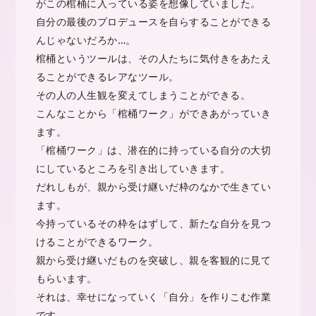
がこの棺桶に入っている姿を想像していました。
自分の最後のプロデュースを自らすることができる
んじゃないだろか…。
棺桶というツールは、その人たちに気付きをあたえ
ることができるレアなツール。
その人の人生観を変えてしまうことができる。
こんなことから「棺桶ワーク」ができあがっていき
ます。
「棺桶ワーク」は、潜在的に持っている自分の大切
にしているところを引き出していきます。
だれしもが、親から受け継いだ枠のなかで生きてい
ます。
今持っているその枠をはずして、新たな自分を見つ
けることができるワーク。
親から受け継いだものを突破し、親を客観的に見て
もらいます。
それは、幸せになっていく「自分」を作りこむ作業
です。