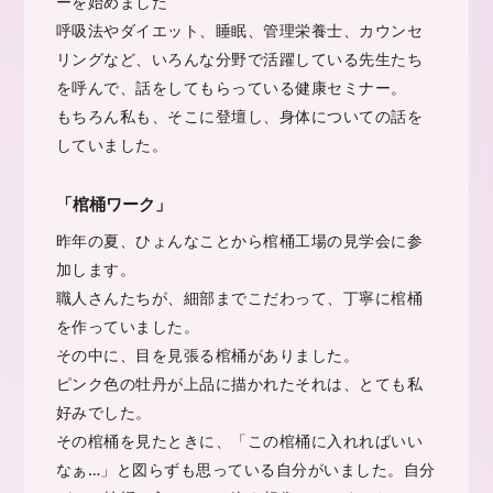
ーを始めました
呼吸法やダイエット、睡眠、管理栄養士、カウンセ
リングなど、いろんな分野で活躍している先生たち
を呼んで、話をしてもらっている健康セミナー。
もちろん私も、そこに登壇し、身体についての話を
していました。
「棺桶ワーク」
昨年の夏、ひょんなことから棺桶工場の見学会に参
加します。
職人さんたちが、細部までこだわって、丁寧に棺桶
を作っていました。
その中に、目を見張る棺桶がありました。
ピンク色の牡丹が上品に描かれたそれは、とても私
好みでした。
その棺桶を見たときに、「この棺桶に入れればいい
なぁ…」と図らずも思っている自分がいました。自分