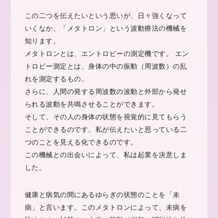
この二つを伝えたいという思いが、日々強くなって
いくなか、「メタトロン」という波動療法の機械を
知ります。
メタトロンとは、エントロピーの測定機です。 エン
トロピー測定とは、身体の中の振動（周波数）の乱
れを測定するもの。
さらに、人間の発する周波数の波動と外部から発せ
られる波動を共鳴させることができます。
そして、その人の身体の状態を視覚的に見てもらう
ことができるのです。私が伝えたいと思っている二
つのことを見える化できるのです。
この機械との出会いによって、私は起業を決意しま
した。
健康と病気の間にあるゆらぎの状態のことを「未
病」と言います。このメタトロンによって、未病を