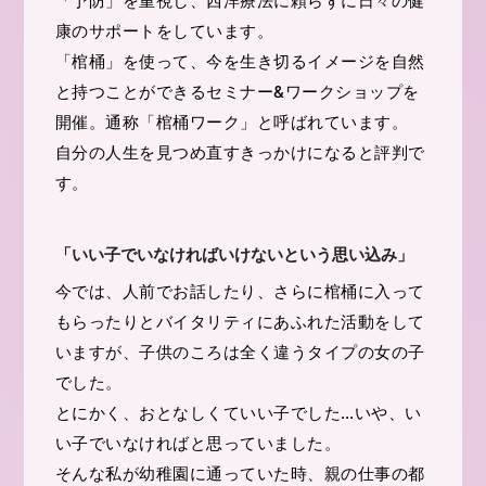
「予防」を重視し、西洋療法に頼らずに日々の健
康のサポートをしています。
「棺桶」を使って、今を生き切るイメージを自然
と持つことができるセミナー&ワークショップを
開催。通称「棺桶ワーク」と呼ばれています。
自分の人生を見つめ直すきっかけになると評判で
す。
「いい子でいなければいけないという思い込み」
今では、人前でお話したり、さらに棺桶に入って
もらったりとバイタリティにあふれた活動をして
いますが、子供のころは全く違うタイプの女の子
でした。
とにかく、おとなしくていい子でした…いや、い
い子でいなければと思っていました。
そんな私が幼稚園に通っていた時、親の仕事の都