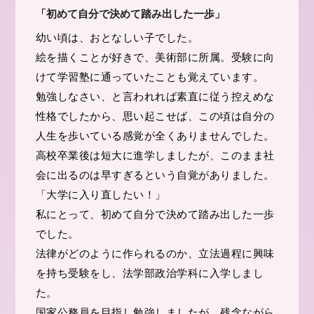
「初めて自分で決めて踏み出した一歩」
幼い頃は、おとなしい子でした。
絵を描くことが好きで、美術部に所属。受験に向
けて学習塾に通っていたことも覚えています。
勉強しなさい、と言われれば素直に従う控えめな
性格でしたから、思い起こせば、この頃は自分の
人生を歩いている感覚が全くありませんでした。
高校卒業後は短大に進学しましたが、このまま社
会に出るのは早すぎるという自覚がありました。
「大学に入り直したい！」
私にとって、初めて自分で決めて踏み出した一歩
でした。
法律がどのように作られるのか、立法過程に興味
を持ち受験をし、法学部政治学科に入学しまし
た。
国家公務員を目指し勉強しましたが、残念ながら