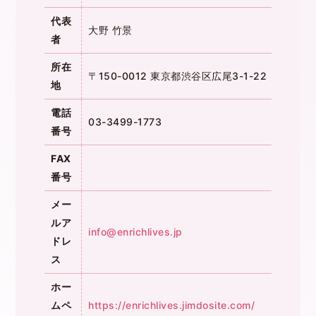
代表
大野 竹景
者
所在
〒150-0012 東京都渋谷区広尾3-1-22
地
電話
03-3499-1773
番号
FAX
番号
メー
ルア
info@enrichlives.jp
ドレ
ス
ホー
ムペ
https://enrichlives.jimdosite.com/