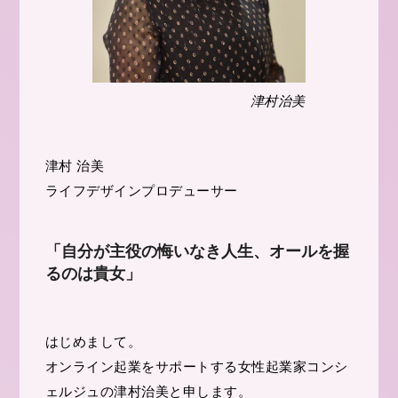
津村治美
津村 治美
ライフデザインプロデューサー
「自分が主役の悔いなき人生、オールを握
るのは貴女」
はじめまして。
オンライン起業をサポートする女性起業家コンシ
ェルジュの津村治美と申します。