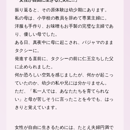
振り返ると、その原体験は幼少期にあります。
私の母は、小学校の教員を辞めて専業主婦に。
洋服も手作り、お味噌もお手製の完璧な主婦であ
り、優しい母でした。
ある日、真夜中に母に起こされ、パジャマのまま
タクシーに。
発進する直前に、タクシーの前に仁王立ちした父
に止められました。
何か恐ろしい空気を感じましたが、何かが起こっ
ていたのか、幼少の私や兄には分かりません。
ただ、「私一人では、あなたたちを育てられな
い」と母が苦しそうに言ったことを今でも、はっ
きりと覚えています。
女性が自由に生きるためには、たとえ夫婦円満で