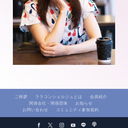
ご挨拶
ララコンシェルジュとは
会員紹介
関係会社・関係団体
お知らせ
お問い合わせ
コミュニティ参加規約