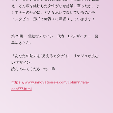
え、どん底を経験した女性がなぜ起業に至ったか、そ
して今何のために、どんな思いで働いているのかを、
インタビュー形式で赤裸々に深堀りしていきます！
第79回 、雪結びデザイン 代表 LPデザイナー 藤
島ゆきさん。
「あなたの魅力を“見えるカタチ”に！リケジョが挑む
LPデザイン」
読んでみてくださいね～😊
https://www.innovations-i.com/column/lala-
con/77
.html