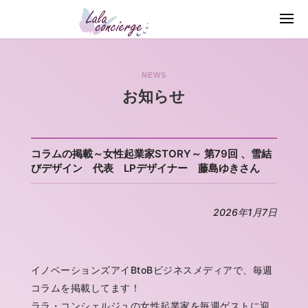
NEWS
お知らせ
コラムの掲載～女性起業家STORY～ 第79回 、雪結
びデザイン 代表 LPデザイナー 藤島ゆきさん
2026年1月7日
イノベーションズアイBtoBビジネスメディアで、毎週
コラムを掲載してます！
ララ・コンシェルジュの女性起業家を毎週ゲストに迎