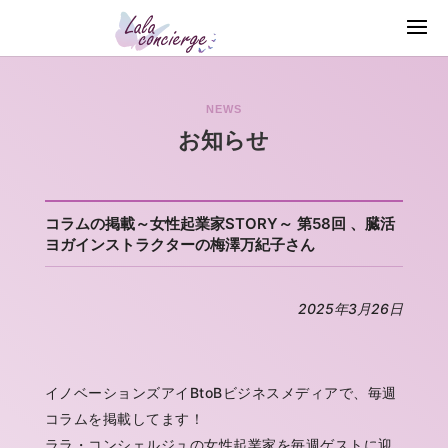
NEWS
お知らせ
コラムの掲載～女性起業家STORY～ 第58回 、臓活
ヨガインストラクターの梅澤万紀子さん
2025年3月26日
イノベーションズアイBtoBビジネスメディアで、毎週
コラムを掲載してます！
ララ・コンシェルジュの女性起業家を毎週ゲストに迎