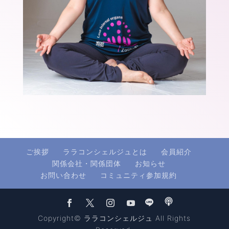
ご挨拶
ララコンシェルジュとは
会員紹介
関係会社・関係団体
お知らせ
お問い合わせ
コミュニティ参加規約
Copyright© ララコンシェルジュ All Rights