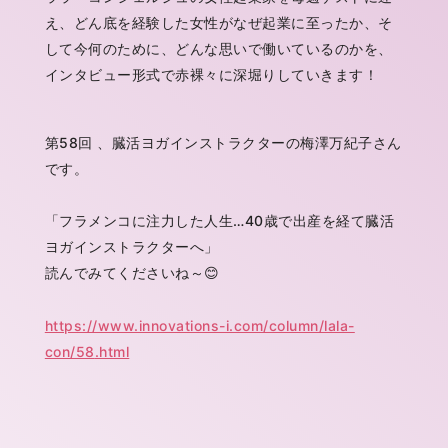
え、どん底を経験した女性がなぜ起業に至ったか、そ
して今何のために、どんな思いで働いているのかを、
インタビュー形式で赤裸々に深堀りしていきます！
第58回 、臓活ヨガインストラクターの梅澤万紀子さん
です。
「フラメンコに注力した人生…40歳で出産を経て臓活
ヨガインストラクターへ」
読んでみてくださいね～😊
https://www.innovations-i.com/column/lala-
con/58
.html