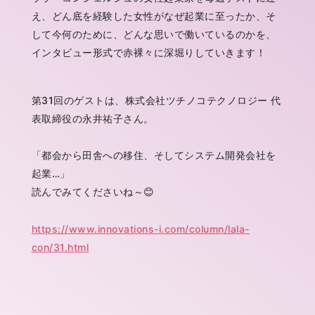
え、どん底を経験した女性がなぜ起業に至ったか、そ
して今何のために、どんな思いで働いているのかを、
インタビュー形式で赤裸々に深堀りしていきます！
第31回のゲストは、株式会社ツチノコテクノロジー 代
表取締役の永井祐子さん。
「都会から田舎への移住、そしてシステム開発会社を
起業…」
読んでみてくださいね～😊
https://www.innovations-i.com/column/lala-
con/31.html