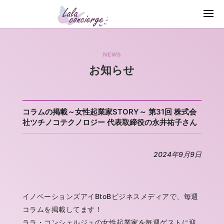
NEWS
お知らせ
コラムの掲載～女性起業家STORY～ 第31回 株式会
社ツチノコテクノロジー 代表取締役の永井祐子さん
2024年9月9日
イノベーションズアイBtoBビジネスメディアで、毎週
コラムを掲載してます！
ララ・コンシェルジュの女性起業家を毎週ゲストに迎