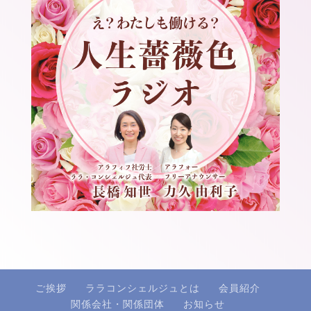
ご挨拶
ララコンシェルジュとは
会員紹介
関係会社・関係団体
お知らせ