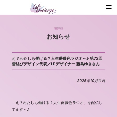
NEWS
お知らせ
え？わたしも働ける？人生薔薇色ラジオ～♪ 第72回
雪結びデザイン代表／LPデザイナー 藤島ゆきさん
2025年10月11日
「え？わたしも働ける？人生薔薇色ラジオ」を配信し
てます～♪