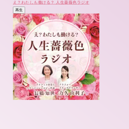
え？わたしも働ける？ 人生薔薇色ラジオ
再生