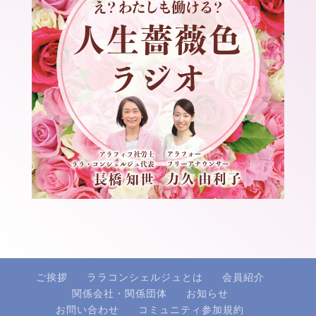
ご挨拶
ララコンシェルジュとは
会員紹介
関係会社・関係団体
お知らせ
お問い合わせ
コミュニティ参加規約