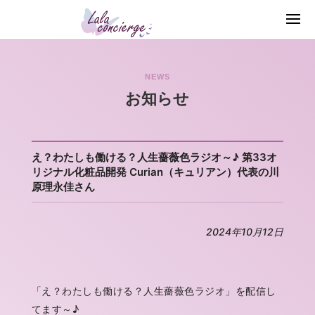
NEWS
お知らせ
え？わたしも働ける？人生薔薇色ラジオ～♪ 第33オ
リジナル化粧品開発 Curian（キュリアン）代表の川
原理永佳さん
2024年10月12日
「え？わたしも働ける？人生薔薇色ラジオ」を配信し
てます～♪