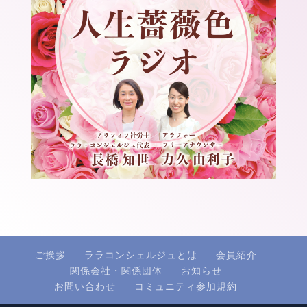
ご挨拶
ララコンシェルジュとは
会員紹介
関係会社・関係団体
お知らせ
お問い合わせ
コミュニティ参加規約