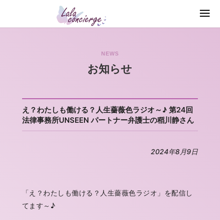
NEWS
お知らせ
え？わたしも働ける？人生薔薇色ラジオ～♪ 第24回
法律事務所UNSEEN パートナー弁護士の稻川静さん
2024年8月9日
「え？わたしも働ける？人生薔薇色ラジオ」を配信し
てます～♪