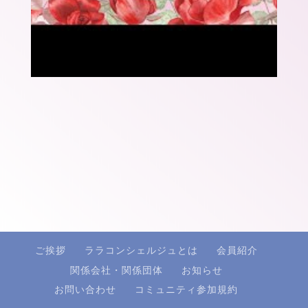
ご挨拶
ララコンシェルジュとは
会員紹介
関係会社・関係団体
お知らせ
お問い合わせ
コミュニティ参加規約