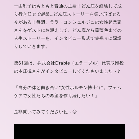
ー由利子はもともと普通の主婦！どん底を経験して成
り行き任せで起業…どん底ストーリーを笑い飛ばせる
今がある！毎週、ララ・コンシェルジュの女性起業家
さんをゲストにお迎えして、どん底から薔薇色までの
人生ストーリーを、インタビュー形式で赤裸々に深堀
りしていきます。
第61回は、株式会社E’rable（エラーブル）代表取締役
の本庄楓さんがインタビューしてくださいました～♪
「自分の体と向き合い“女性ホルモン博士”に。フェム
ケアで女性たちの希望を作り続けたい！」
是非聞いてみてくださいね～😊