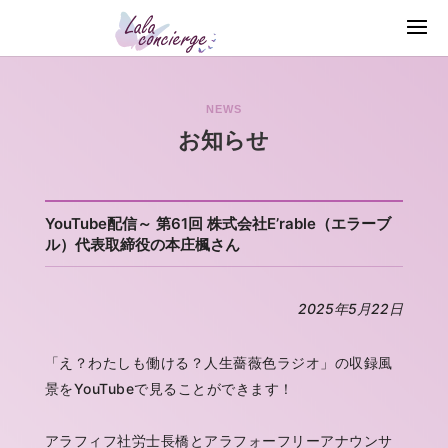
NEWS
お知らせ
YouTube配信～ 第61回 株式会社E’rable（エラーブ
ル）代表取締役の本庄楓さん
2025年5月22日
「え？わたしも働ける？人生薔薇色ラジオ」の収録風
景をYouTubeで見ることができます！
アラフィフ社労士長橋とアラフォーフリーアナウンサ