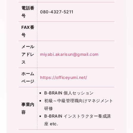
電話番
080-4327-5211
号
FAX番
号
メール
アドレ
miyabi.akarisun@gmail.com
ス
ホーム
https://officeyumi.net/
ページ
B-BRAIN 個人セッション
初級～中級管理職向けマネジメント
事業内
研修
容
B-BRAIN インストラクター養成講
座 etc.