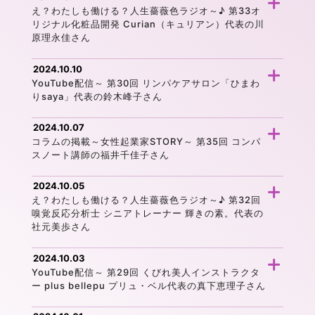
え？わたしも働ける？人生薔薇色ラジオ～♪ 第33オ
リジナル化粧品開発 Curian（キュリアン）代表の川
原理永佳さん
2024.10.10
YouTube配信～ 第30回 リンパケアサロン「ひまわ
りsaya」代表の鈴木峰子さん
2024.10.07
コラムの掲載～女性起業家STORY～ 第35回 コンパ
スノート講師の福井千佳子さん
2024.10.05
え？わたしも働ける？人生薔薇色ラジオ～♪ 第32回
嗅覚反応分析士 シニアトレーナー 輝きの素。代表の
社元美歩さん
2024.10.03
YouTube配信～ 第29回 くびれ美人インストラクタ
ー plus bellepu プリュ・ベル代表の真下恵理子さん