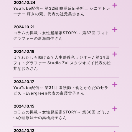
2024.10.24
YouTube配信～ 第32回 嗅覚反応分析士 シニアトレ
ーナー 輝きの素。代表の社元美歩さん
2024.10.21
コラムの掲載～女性起業家STORY～ 第37回 フォト
グラファーの新海由佳さん
2024.10.18
え？わたしも働ける？人生薔薇色ラジオ～♪ 第34回
フォトグラファー Studio Zui スタジオズイ代表の松
井なおみさん
2024.10.17
YouTube配信～ 第31回 看護師・食とからだのセラ
ピストEvergreen代表の富澤雪子さん
2024.10.15
コラムの掲載～女性起業家STORY～ 第36回 どうぶ
つ心理療法士の高橋純子さん
2024.10.12