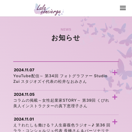
NEWS
お知らせ
2024.11.07
YouTube配信～ 第34回 フォトグラファー Studio
Zui スタジオズイ代表の松井なおみさん
2024.11.05
コラムの掲載～女性起業家STORY～ 第39回 くびれ
美人インストラクターの真下恵理子さん
2024.11.01
え？わたしも働ける？人生薔薇色ラジオ～♪ 第36 回
ララ・コンシェルジュ代表 長橋さん＆パーソナリテ