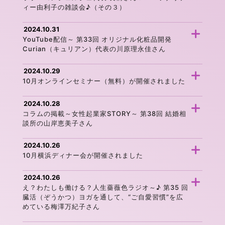
ィー由利子の雑談会♪（その３）
2024.10.31
YouTube配信～ 第33回 オリジナル化粧品開発
Curian（キュリアン）代表の川原理永佳さん
2024.10.29
10月オンラインセミナー（無料）が開催されました
2024.10.28
コラムの掲載～女性起業家STORY～ 第38回 結婚相
談所の山岸恵美子さん
2024.10.26
10月横浜ディナー会が開催されました
2024.10.26
え？わたしも働ける？人生薔薇色ラジオ～♪ 第35 回
臓活（ぞうかつ）ヨガを通して、“ご自愛習慣”を広
めている梅澤万紀子さん