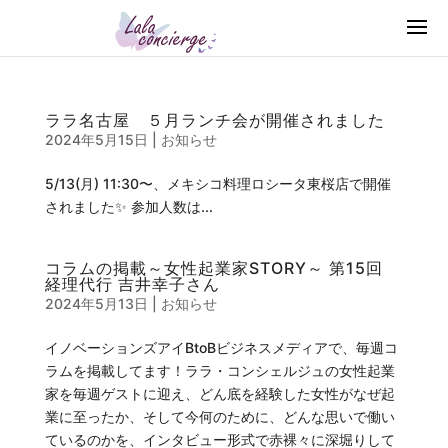
ララ名古屋 ５月ランチ会が開催されました
2024年5月15日
|
お知らせ
5/13(月) 11:30〜、メキシコ料理ロシータ東桜店で開催
されました✨ 参加人数は...
コラムの掲載～女性起業家STORY～ 第15回
経理代行 吉井幸子さん
2024年5月13日
|
お知らせ
イノベーションズアイBtoBビジネスメディアで、毎週コ
ラムを掲載してます！ララ・コンシェルジュの女性起業
家を毎週ゲストに迎え、どん底を経験した女性がなぜ起
業に至ったか、そして今何のために、どんな思いで働い
ているのかを、インタビュー形式で赤裸々に深堀りして